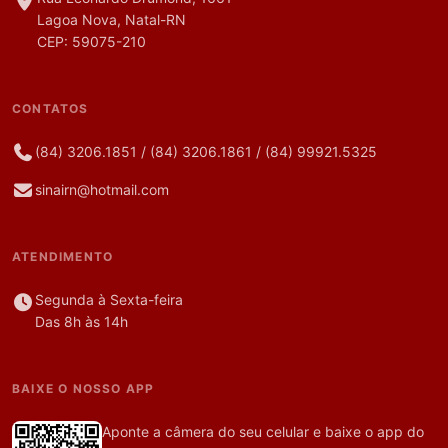
Lagoa Nova, Natal-RN
CEP: 59075-210
CONTATOS
(84) 3206.1851
/
(84) 3206.1861
/
(84) 99921.5325
sinairn@hotmail.com
ATENDIMENTO
Segunda à Sexta-feira
Das 8h às 14h
BAIXE O NOSSO APP
Aponte a câmera do seu celular e baixe o app do