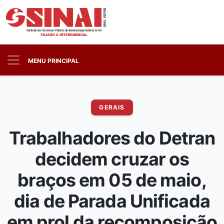
MENU PRINCIPAL
GERAIS
Trabalhadores do Detran
decidem cruzar os
braços em 05 de maio,
dia de Parada Unificada
em prol da recomposição