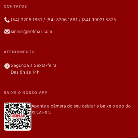
CONTATOS
(84) 3206.1851
/
(84) 3206.1861
/
(84) 99921.5325
sinairn@hotmail.com
ATENDIMENTO
Segunda à Sexta-feira
Das 8h às 14h
BAIXE O NOSSO APP
Aponte a câmera do seu celular e baixe o app do
SINAI-RN.