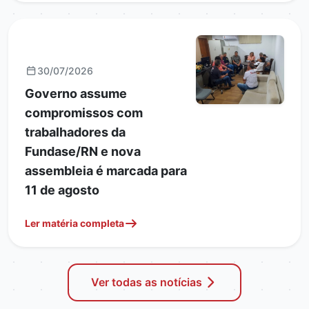
GERAIS
30/07/2026
Governo assume
compromissos com
trabalhadores da
Fundase/RN e nova
assembleia é marcada para
11 de agosto
Ler matéria completa
Ver todas as notícias