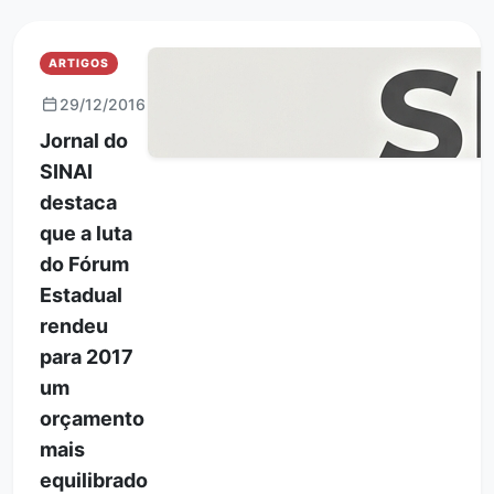
ARTIGOS
29/12/2016
Jornal do
SINAI
destaca
que a luta
do Fórum
Estadual
rendeu
para 2017
um
orçamento
mais
equilibrado