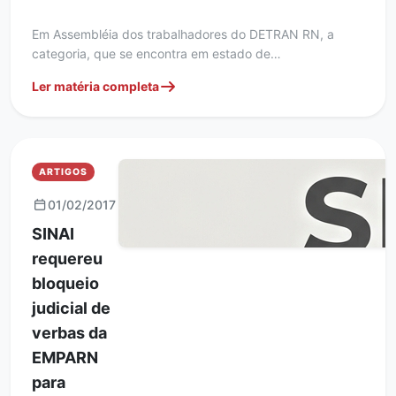
Em Assembléia dos trabalhadores do DETRAN RN, a
categoria, que se encontra em estado de…
Ler matéria completa
ARTIGOS
01/02/2017
SINAI
requereu
bloqueio
judicial de
verbas da
EMPARN
para