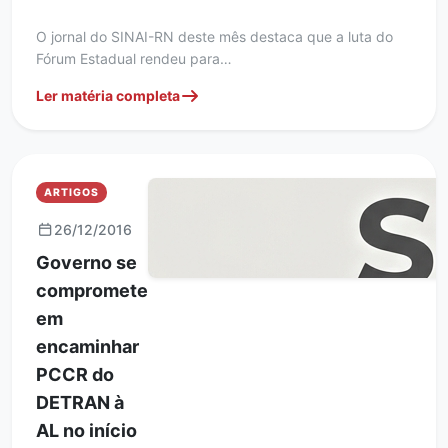
O jornal do SINAI-RN deste mês destaca que a luta do
Fórum Estadual rendeu para…
Ler matéria completa
ARTIGOS
26/12/2016
Governo se
compromete
em
encaminhar
PCCR do
DETRAN à
AL no início