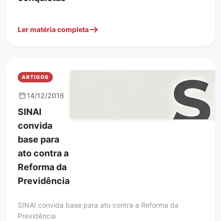
Ler matéria completa
ARTIGOS
14/12/2016
SINAI
convida
base para
ato contra a
Reforma da
Previdência
SINAI convida base para ato contra a Reforma da
Previdência