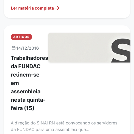
Ler matéria completa
ARTIGOS
14/12/2016
Trabalhadores
da FUNDAC
reúnem-se
em
assembleia
nesta quinta-
feira (15)
A direção do SINAI RN está convocando os servidores
da FUNDAC para uma assembleia que…