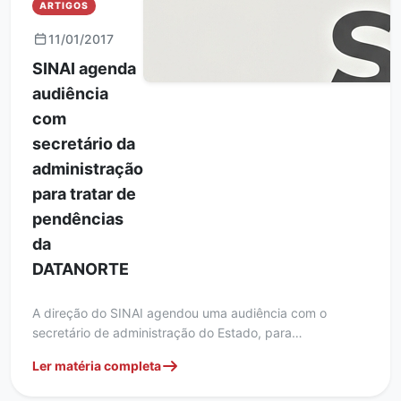
ARTIGOS
11/01/2017
SINAI agenda
audiência
com
secretário da
administração
para tratar de
pendências
da
DATANORTE
A direção do SINAI agendou uma audiência com o
secretário de administração do Estado, para…
Ler matéria completa