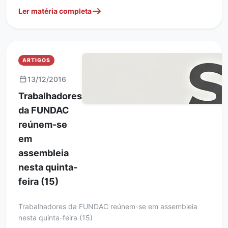
Ler matéria completa
ARTIGOS
13/12/2016
Trabalhadores
da FUNDAC
reúnem-se
em
assembleia
nesta quinta-
feira (15)
Trabalhadores da FUNDAC reúnem-se em assembleia
nesta quinta-feira (15)