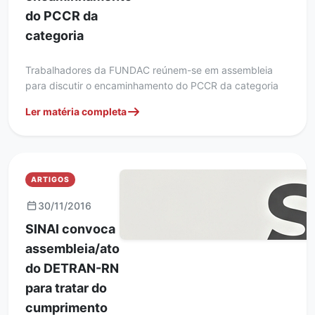
do PCCR da
categoria
Trabalhadores da FUNDAC reúnem-se em assembleia
para discutir o encaminhamento do PCCR da categoria
Ler matéria completa
ARTIGOS
30/11/2016
SINAI convoca
assembleia/ato
do DETRAN-RN
para tratar do
cumprimento