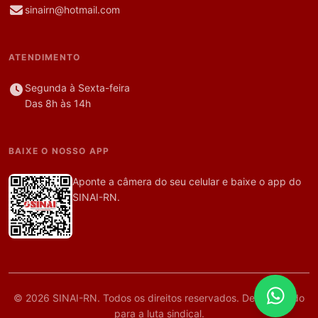
sinairn@hotmail.com
ATENDIMENTO
Segunda à Sexta-feira
Das 8h às 14h
BAIXE O NOSSO APP
Aponte a câmera do seu celular e baixe o app do
SINAI-RN.
© 2026 SINAI-RN. Todos os direitos reservados. Desenvolvido
para a luta sindical.