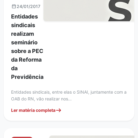
24/01/2017
Entidades
sindicais
realizam
seminário
sobre a PEC
da Reforma
da
Previdência
Entidades sindicais, entre elas o SINAI, juntamente com a
OAB do RN, vão realizar nos…
Ler matéria completa