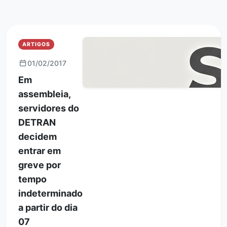
ARTIGOS
01/02/2017
Em
assembleia,
servidores do
DETRAN
decidem
entrar em
greve por
tempo
indeterminado
a partir do dia
07