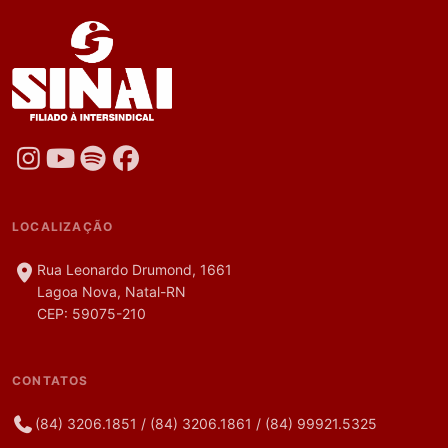
LOCALIZAÇÃO
Rua Leonardo Drumond, 1661
Lagoa Nova, Natal-RN
CEP: 59075-210
CONTATOS
(84) 3206.1851
/
(84) 3206.1861
/
(84) 99921.5325