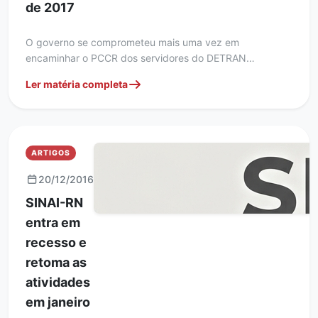
de 2017
O governo se comprometeu mais uma vez em
encaminhar o PCCR dos servidores do DETRAN…
Ler matéria completa
ARTIGOS
20/12/2016
SINAI-RN
entra em
recesso e
retoma as
atividades
em janeiro