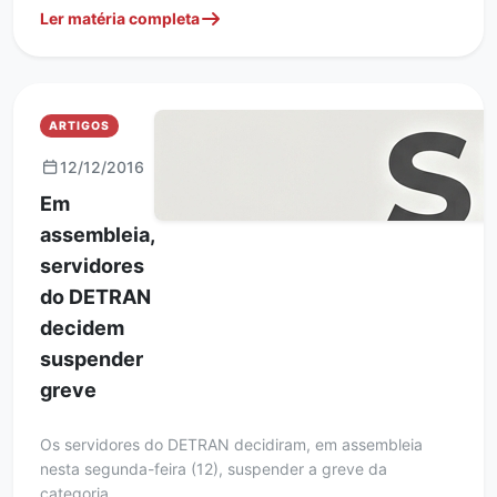
Ler matéria completa
ARTIGOS
12/12/2016
Em
assembleia,
servidores
do DETRAN
decidem
suspender
greve
Os servidores do DETRAN decidiram, em assembleia
nesta segunda-feira (12), suspender a greve da
categoria.…