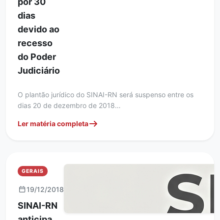
por 30
dias
devido ao
recesso
do Poder
Judiciário
O plantão jurídico do SINAI-RN será suspenso entre os
dias 20 de dezembro de 2018…
Ler matéria completa
GERAIS
19/12/2018
SINAI-RN
anticipa