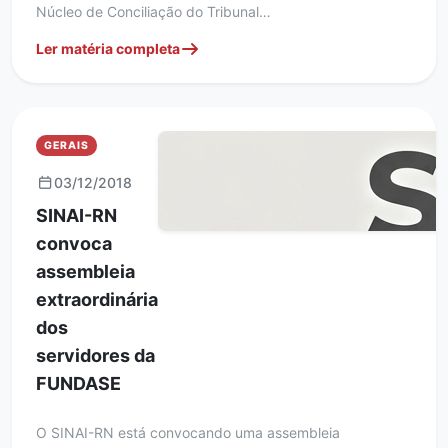
Núcleo de Conciliação do Tribunal…
Ler matéria completa
GERAIS
03/12/2018
SINAI-RN
convoca
assembleia
extraordinária
dos
servidores da
FUNDASE
O SINAI-RN está convocando uma assembleia