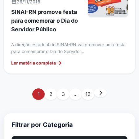
26/11/2018
SINAI-RN promove festa
para comemorar o Dia do
Servidor Público
A direção estadual do SINAI-RN vai promover uma festa
para comemorar o Dia do Servidor…
Ler matéria completa
1
2
3
…
12
Filtrar por Categoria