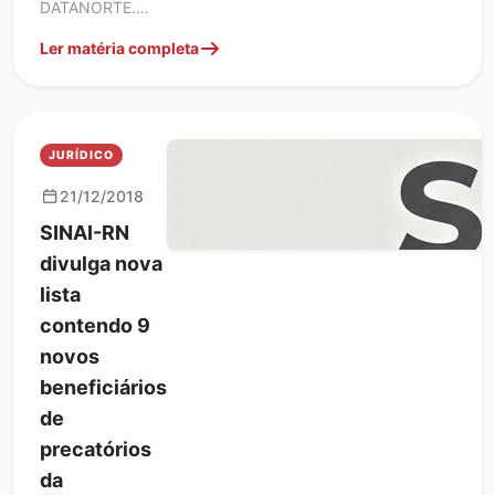
DATANORTE.…
Ler matéria completa
JURÍDICO
21/12/2018
SINAI-RN
divulga nova
lista
contendo 9
novos
beneficiários
de
precatórios
da