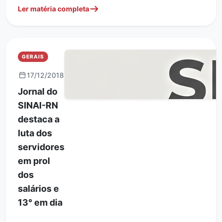
Ler matéria completa
GERAIS
17/12/2018
Jornal do
SINAI-RN
destaca a
luta dos
servidores
em prol
dos
salários e
13° em dia