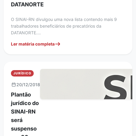
DATANORTE
O SINAI-RN divulgou uma nova lista contendo mais 9
trabalhadores beneficiários de precatórios da
DATANORTE.…
Ler matéria completa
JURÍDICO
20/12/2018
Plantão
jurídico do
SINAI-RN
será
suspenso