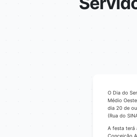
Servido
O Dia do Ser
Médio Oeste
dia 20 de o
(Rua do SINA
A festa terá
Conceição A