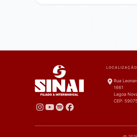
LOCALIZAÇÃO
Rua Leonar
1661
Lagoa Nova
CEP: 5907
© 2026