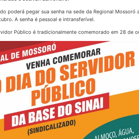
ado poderá pegar sua senha na sede da Regional Mossoró a
tubro. A senha é pessoal e intransferível.
rvidor Público é tradicionalmente comemorado em 28 de o