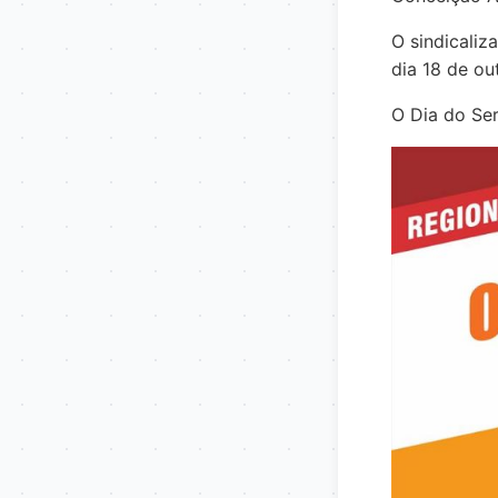
O sindicaliz
dia 18 de ou
O Dia do Se