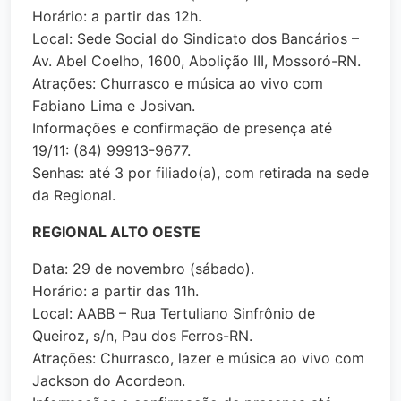
Horário: a partir das 12h.
Local: Sede Social do Sindicato dos Bancários –
Av. Abel Coelho, 1600, Abolição III, Mossoró-RN.
Atrações: Churrasco e música ao vivo com
Fabiano Lima e Josivan.
Informações e confirmação de presença até
19/11: (84) 99913-9677.
Senhas: até 3 por filiado(a), com retirada na sede
da Regional.
REGIONAL ALTO OESTE
Data: 29 de novembro (sábado).
Horário: a partir das 11h.
Local: AABB – Rua Tertuliano Sinfrônio de
Queiroz, s/n, Pau dos Ferros-RN.
Atrações: Churrasco, lazer e música ao vivo com
Jackson do Acordeon.