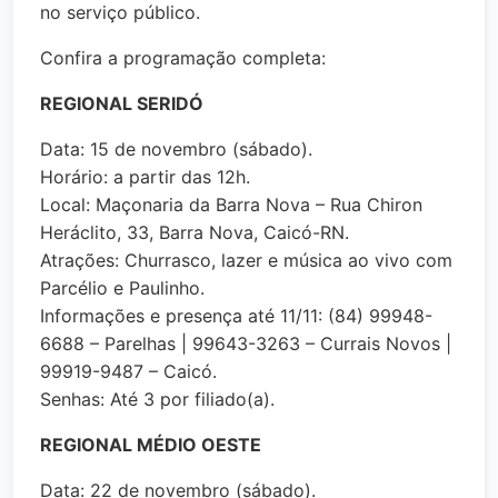
no serviço público.
Confira a programação completa:
REGIONAL SERIDÓ
Data: 15 de novembro (sábado).
Horário: a partir das 12h.
Local: Maçonaria da Barra Nova – Rua Chiron
Heráclito, 33, Barra Nova, Caicó-RN.
Atrações: Churrasco, lazer e música ao vivo com
Parcélio e Paulinho.
Informações e presença até 11/11: (84) 99948-
6688 – Parelhas | 99643-3263 – Currais Novos |
99919-9487 – Caicó.
Senhas: Até 3 por filiado(a).
REGIONAL MÉDIO OESTE
Data: 22 de novembro (sábado).