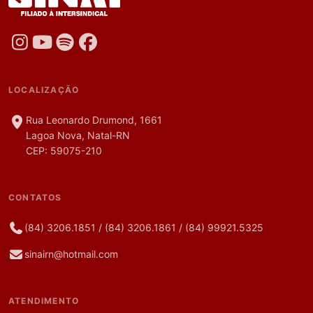
LOCALIZAÇÃO
Rua Leonardo Drumond, 1661
Lagoa Nova, Natal-RN
CEP: 59075-210
CONTATOS
(84) 3206.1851
/
(84) 3206.1861
/
(84) 99921.5325
sinairn@hotmail.com
ATENDIMENTO