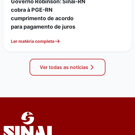
Governo Robinson: Sinai-RN
cobra à PGE-RN
cumprimento de acordo
para pagamento de juros
Ler matéria completa
Ver todas as notícias