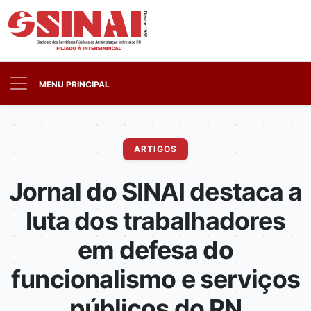
MENU PRINCIPAL
ARTIGOS
Jornal do SINAI destaca a
luta dos trabalhadores
em defesa do
funcionalismo e serviços
públicos do RN