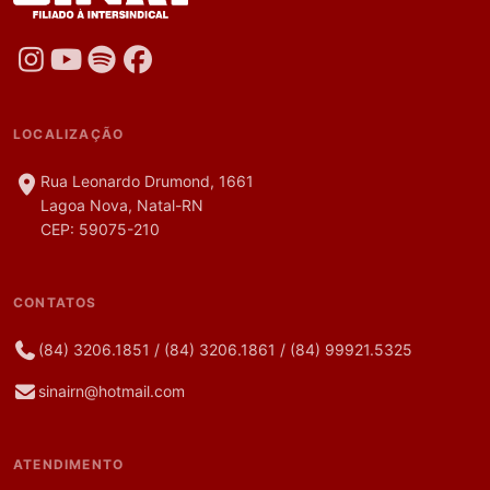
LOCALIZAÇÃO
Rua Leonardo Drumond, 1661
Lagoa Nova, Natal-RN
CEP: 59075-210
CONTATOS
(84) 3206.1851
/
(84) 3206.1861
/
(84) 99921.5325
sinairn@hotmail.com
ATENDIMENTO