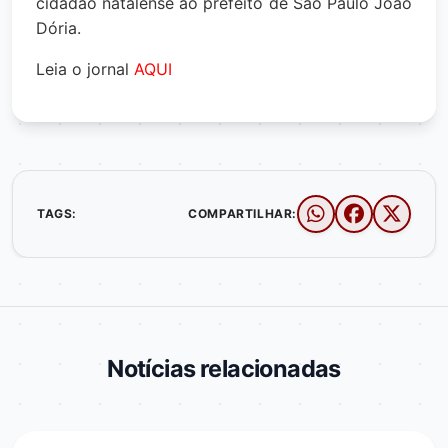
cidadão natalense ao prefeito de São Paulo João
Dória.
Leia o jornal
AQUI
TAGS:
COMPARTILHAR:
Notícias relacionadas