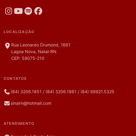
LOCALIZAÇÃO
Rua Leonardo Drumond, 1661
Lagoa Nova, Natal-RN
CEP: 59075-210
CONTATOS
(84) 3206.1851
/
(84) 3206.1861
/
(84) 99921.5325
sinairn@hotmail.com
ATENDIMENTO