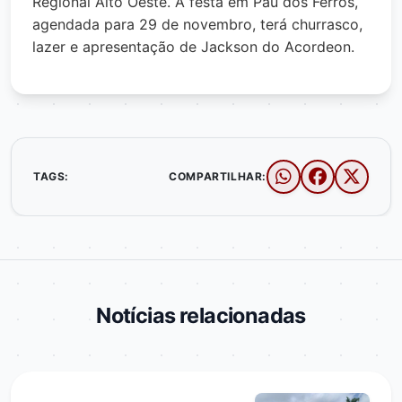
Regional Alto Oeste. A festa em Pau dos Ferros,
agendada para 29 de novembro, terá churrasco,
lazer e apresentação de Jackson do Acordeon.
TAGS:
COMPARTILHAR:
Notícias relacionadas