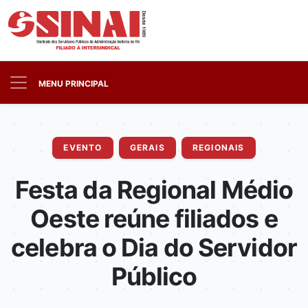
MENU PRINCIPAL
EVENTO
GERAIS
REGIONAIS
Festa da Regional Médio
Oeste reúne filiados e
celebra o Dia do Servidor
Público