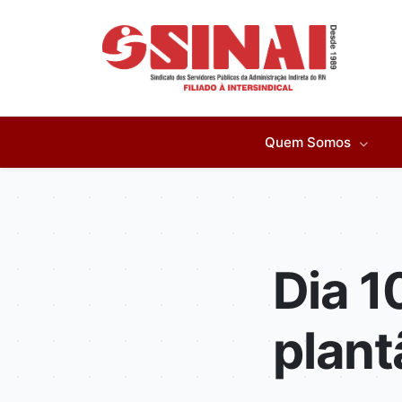
Quem Somos
Dia 1
plant