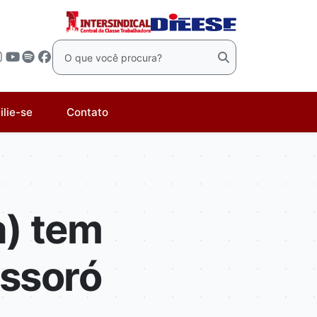
ilie-se
Contato
a) tem
ossoró