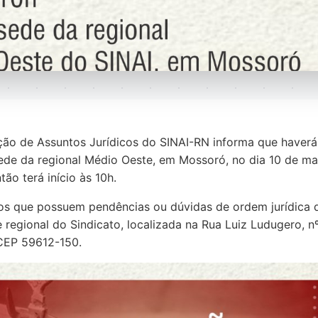
ão de Assuntos Jurídicos do SINAI-RN informa que haverá
sede da regional Médio Oeste, em Mossoró, no dia 10 de ma
ntão terá início às 10h.
os que possuem pendências ou dúvidas de ordem jurídica
de regional do Sindicato, localizada na Rua Luiz Ludugero, n
 CEP 59612-150.