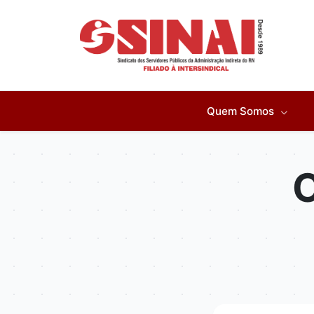
Quem Somos
O