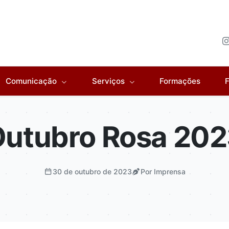
Comunicação
Serviços
Formações
F
utubro Rosa 20
30 de outubro de 2023
Por Imprensa