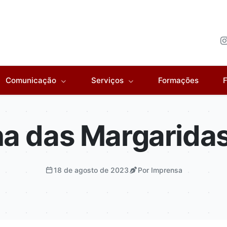
Comunicação
Serviços
Formações
F
a das Margarida
18 de agosto de 2023
Por Imprensa