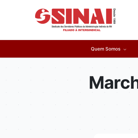
Quem Somos
March