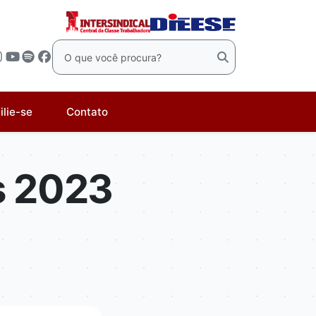
ilie-se
Contato
s 2023