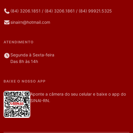
(84) 3206.1851
/
(84) 3206.1861
/
(84) 99921.5325
sinairn@hotmail.com
ATENDIMENTO
Segunda à Sexta-feira
Das 8h às 14h
BAIXE O NOSSO APP
Aponte a câmera do seu celular e baixe o app do
SINAI-RN.