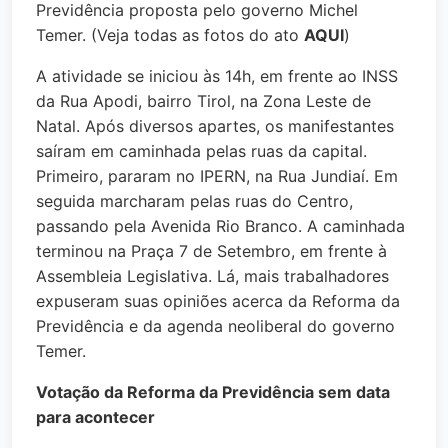
Previdência proposta pelo governo Michel
Temer. (Veja todas as fotos do ato
AQUI
)
A atividade se iniciou às 14h, em frente ao INSS
da Rua Apodi, bairro Tirol, na Zona Leste de
Natal. Após diversos apartes, os manifestantes
saíram em caminhada pelas ruas da capital.
Primeiro, pararam no IPERN
,
na Rua Jundiaí. Em
seguida marcharam pelas ruas do Centro,
passando pela Avenida Rio Branco. A caminhada
terminou na Praça 7 de Setembro, em frente à
Assembleia Legislativa. Lá, mais trabalhadores
expuseram suas opiniões acerca da Reforma da
Previdência e da agenda neoliberal do governo
Temer.
Votação da Reforma da Previdência sem data
para acontecer