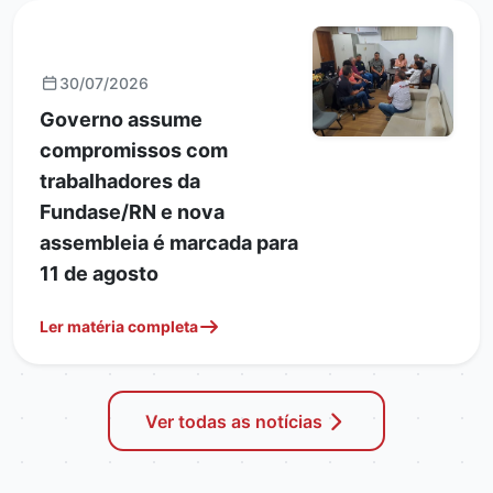
GERAIS
30/07/2026
Governo assume
compromissos com
trabalhadores da
Fundase/RN e nova
assembleia é marcada para
11 de agosto
Ler matéria completa
Ver todas as notícias